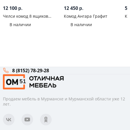
12 100
12 450
5 
р.
р.
Челси комод 8 ящиков
Комод Ангара Графит
Ко
Белый
В наличии
В наличии
8 (8152) 78-29-28
Продаем мебель в Мурманске и Мурманской области уже 12
лет.