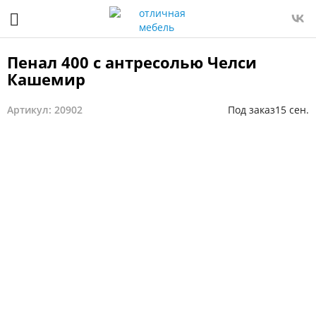
Пенал 400 с антресолью Челси
Кашемир
Артикул: 20902
Под заказ
15 сен.