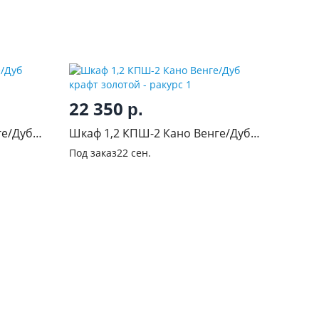
22 350
р.
ге/Дуб
Шкаф 1,2 КПШ-2 Кано Венге/Дуб
крафт золотой
Под заказ
22 сен.