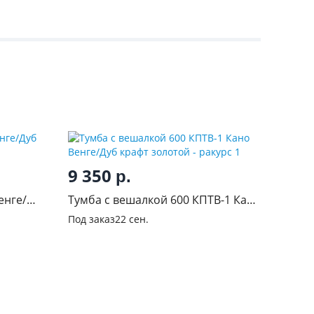
9 350
р.
енге/
Тумба с вешалкой 600 КПТВ-1 Кано
Венге/Дуб крафт золотой
Под заказ
22 сен.