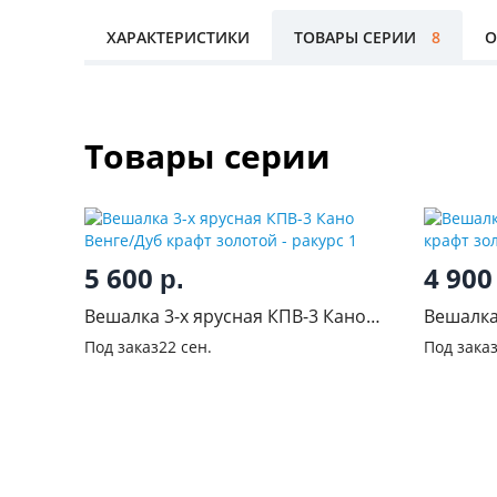
ХАРАКТЕРИСТИКИ
ТОВАРЫ СЕРИИ
8
О
Товары серии
5 600
4 90
р.
Вешалка 3-х ярусная КПВ-3 Кано
Вешалка
Венге/Дуб крафт золотой
Дуб кра
Под заказ
22 сен.
Под зака