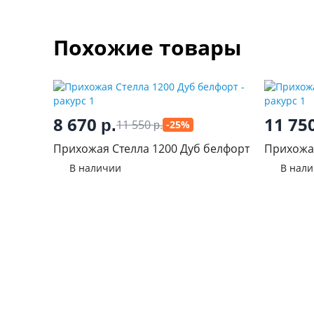
Похожие товары
8 670
11 75
р.
11 550
-25%
р.
Прихожая Стелла 1200 Дуб белфорт
Прихожая
В наличии
В нал