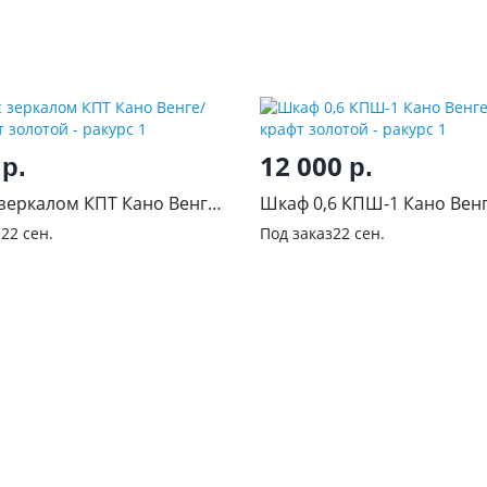
0
12 000
р.
р.
 зеркалом КПТ Кано Венге/
Шкаф 0,6 КПШ-1 Кано Вен
фт золотой
крафт золотой
з
22 сен.
Под заказ
22 сен.