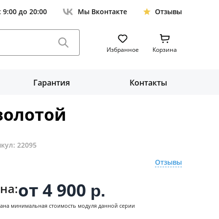
с 9:00 до 20:00
Мы Вконтакте
Отзывы
Избранное
Корзина
Гарантия
Контакты
золотой
кул: 22095
Отзывы
от 4 900
на:
р.
зана минимальная стоимость модуля данной серии