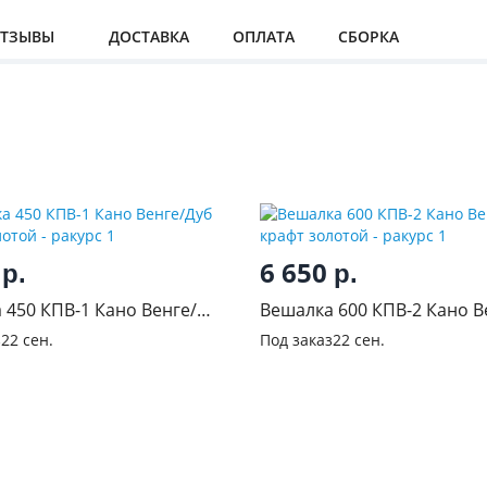
ТЗЫВЫ
ДОСТАВКА
ОПЛАТА
СБОРКА
0
6 650
р.
р.
 450 КПВ-1 Кано Венге/
Вешалка 600 КПВ-2 Кано В
фт золотой
Дуб крафт золотой
з
22 сен.
Под заказ
22 сен.