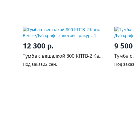
12 300
9 50
р.
Тумба с вешалкой 800 КПТВ-2 Кано
Тумба с
Венге/Дуб крафт золотой
Дуб кра
Под заказ
22 сен.
Под зака