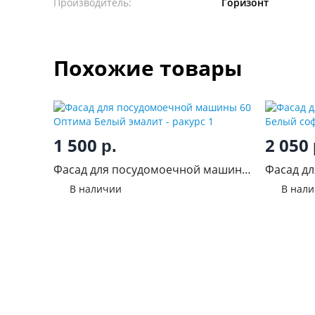
Производитель:
Горизонт
Похожие товары
1 500
2 050
р.
Фасад для посудомоечной машины
Фасад дл
60 Оптима Белый эмалит
Ева Белы
В наличии
В нал