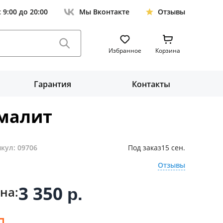
с 9:00 до 20:00
Мы Вконтакте
Отзывы
Избранное
Корзина
Гарантия
Контакты
эмалит
кул: 09706
Под заказ
15 сен.
Отзывы
3 350
на:
р.