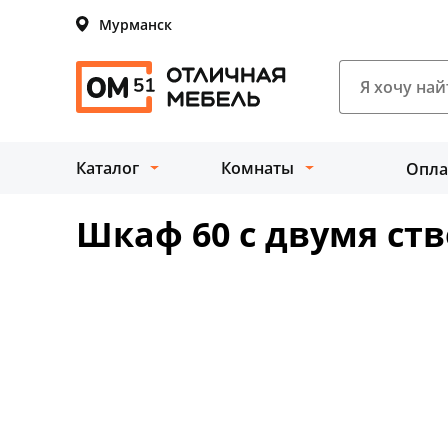
Мурманск
Каталог
Комнаты
Опла
Шкаф 60 с двумя ст