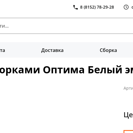
8 (8152) 78-29-28
та
Доставка
Сборка
ворками Оптима Белый 
Арти
Це