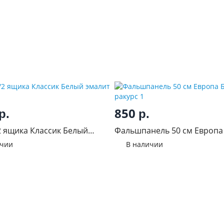
850
р.
р.
2 ящика Классик Белый
Фальшпанель 50 см Европа
ичии
В наличии