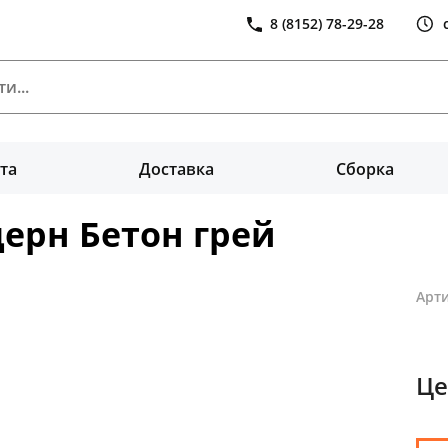
8 (8152) 78-29-28
та
Доставка
Сборка
дерн Бетон грей
Арти
Це