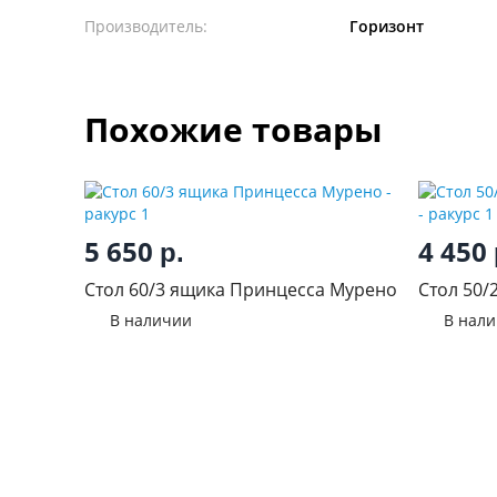
Производитель:
Горизонт
Похожие товары
5 650
4 450
р.
Стол 60/3 ящика Принцесса Мурено
Стол 50/
эмалит
В наличии
В нал