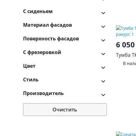
С сиденьем
Материал фасадов
Поверхность фасадов
6 05
С фрезеровкой
Тумба Т
В нал
Цвет
Стиль
Производитель
Очистить