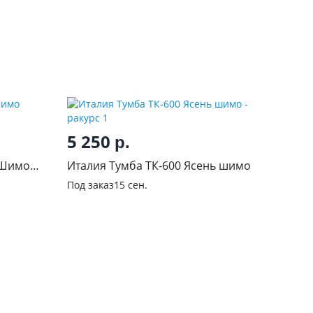
5 250
р.
 Шимо
Италия Тумба ТК-600 Ясень шимо
Под заказ
15 сен.