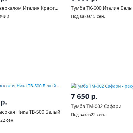
 зеркалом Италия Крафт
Тумба ТК-600 Италия Белы
ичии
Под заказ
15 сен.
7 650
р.
0
р.
Тумба ТМ-002 Сафари
ысокая Ника ТВ-500 Белый
Под заказ
22 сен.
з
22 сен.