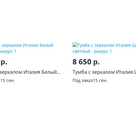
0
8 650
р.
р.
 зеркалом Италия Белый
Тумба с зеркалом Италия
светлый
з
15 сен.
Под заказ
15 сен.