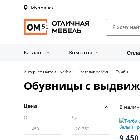
Мурманск
Каталог
Комнаты
Опла
Интернет-магазин мебели
Каталог мебели
Тумбы
Обувницы с выдви
Цена
В нали
От
До
9 45