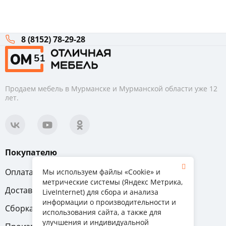
8 (8152) 78-29-28
Продаем мебель в Мурманске и Мурманской области уже 12
лет.
Покупателю
Оплата
Вопрос-ответ
Мы используем файлы «Cookie» и
метрические системы (Яндекс Метрика,
Доставка
Обмен и возврат
LiveInternet) для сбора и анализа
информации о производительности и
Сборка
Гарантия
использования сайта, а также для
улучшения и индивидуальной