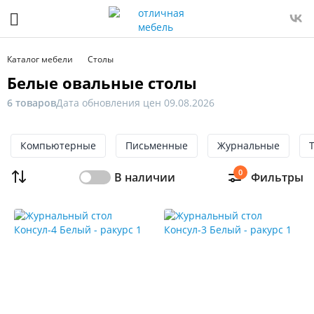
Фильтр
Только
Каталог мебели
Столы
в
Белые овальные столы
наличии
6 товаров
Дата обновления цен 09.08.2026
Цена
От
Компьютерные
До
Письменные
Журнальные
0
В наличии
Фильтры
Распродажа
мебели
Новинка