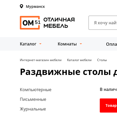
Мурманск
Каталог
Комнаты
Опла
Интернет-магазин мебели
Каталог мебели
Столы
Раздвижные столы д
В нали
Компьютерные
Письменные
Товар
Журнальные