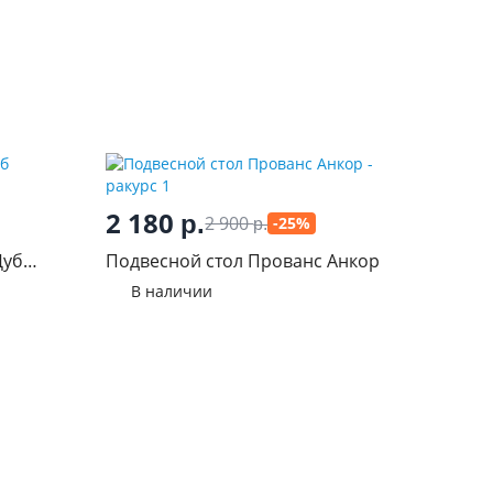
2 180
р.
2 900
-25%
р.
Дуб
Подвесной стол Прованс Анкор
В наличии