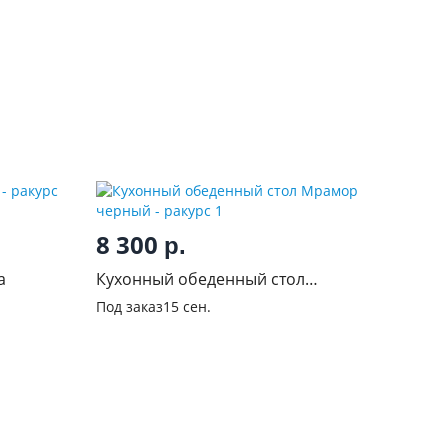
8 300
р.
а
Кухонный обеденный стол
Мрамор черный
Под заказ
15 сен.