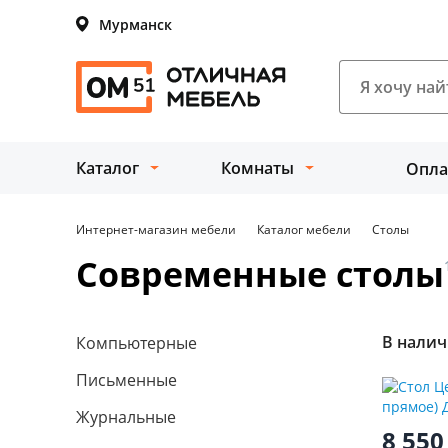
Мурманск
Каталог
Комнаты
Опла
Интернет-магазин мебели
Каталог мебели
Столы
Современные столы
В нали
Компьютерные
Письменные
Журнальные
8 55