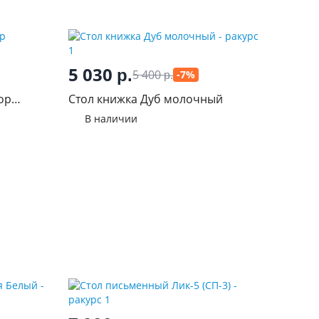
5 030
р.
5 400
-7%
р.
ор
Стол книжка Дуб молочный
В наличии