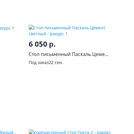
6 050
р.
Стол письменный Паскаль Цемент
светлый
Под заказ
22 сен.