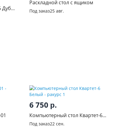
Раскладной стол с ящиком
б
Под заказ
25 авг.
6 750
р.
-01
Компьютерный стол Квартет-6
Белый
Под заказ
22 сен.