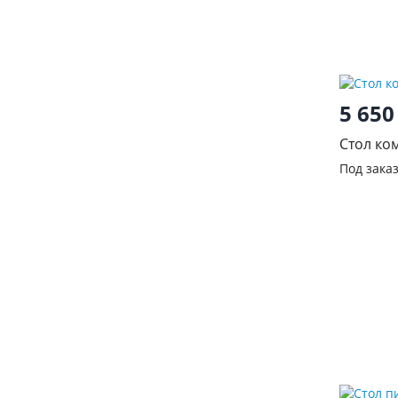
5 65
Стол ко
Под зака