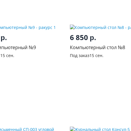
0
6 850
р.
р.
мпьютерный №9
Компьютерный стол №8
з
15 сен.
Под заказ
15 сен.