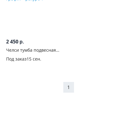
2 450
р.
Челси тумба подвесная
Графит
Под заказ
15 сен.
1