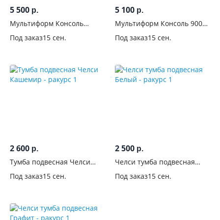
5 500
5 100
р.
р.
Мультиформ Консоль
Мультиформ Консоль 900
глубокая 900 Дуб фербенк
Дуб фербенк
Под заказ
15 сен.
Под заказ
15 сен.
2 600
2 500
р.
р.
Тумба подвесная Челси
Челси тумба подвесная
Кашемир
Белый
Под заказ
15 сен.
Под заказ
15 сен.