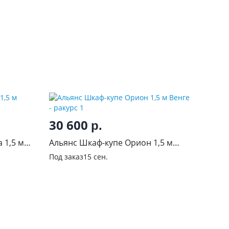
30 600
р.
 1,5 м
Альянс Шкаф-купе Орион 1,5 м
Венге
Под заказ
15 сен.