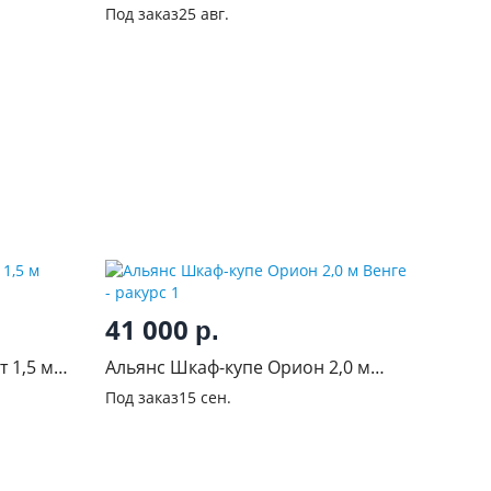
1.5м Прямоугольный Дуб венге
Под заказ
25 авг.
41 000
р.
 1,5 м
Альянс Шкаф-купе Орион 2,0 м
Венге
Под заказ
15 сен.