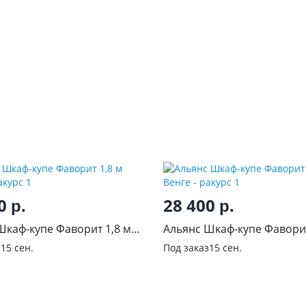
00
28 400
р.
р.
Шкаф-купе Фаворит 1,8 м
Альянс Шкаф-купе Фаворит
Венге
з
15 сен.
Под заказ
15 сен.