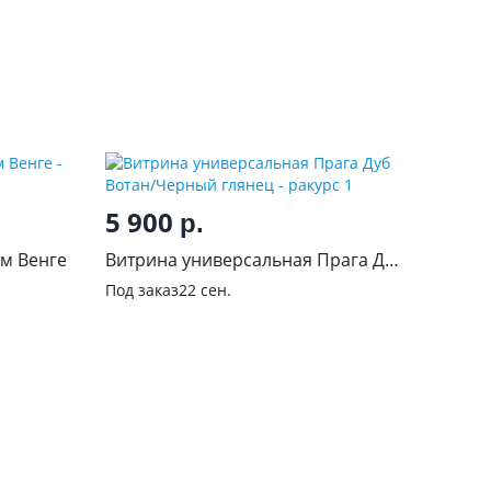
5 900
р.
 м Венге
Витрина универсальная Прага Дуб
Вотан/Черный глянец
Под заказ
22 сен.