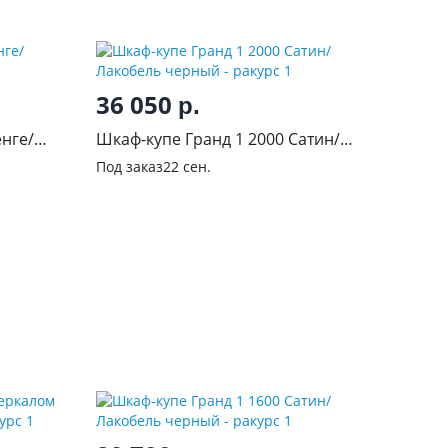
36 050
р.
енге/
Шкаф-купе Гранд 1 2000 Сатин/
Лакобель черный
Под заказ
22 сен.