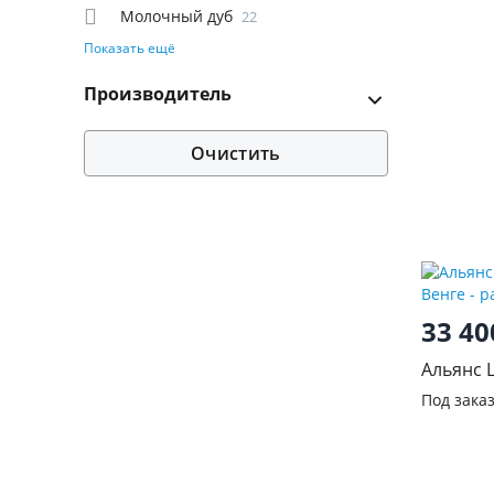
Молочный
22
Производитель
Очистить
33 4
Альянс 
Венге
Под зака