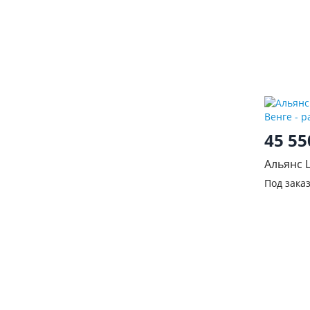
45 5
Альянс 
Венге
Под зака