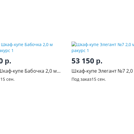
50
53 150
р.
р.
Шкаф-купе Бабочка 2,0 м
Шкаф-купе Элегант №7 2,0
з
15 сен.
Под заказ
15 сен.