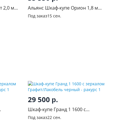
 2,0 м
Альянс Шкаф-купе Орион 1,8 м
Венге
Под заказ
15 сен.
29 500
р.
Шкаф-купе Гранд 1 1600 с
 черный
зеркалом Графит/Лакобель
Под заказ
22 сен.
черный