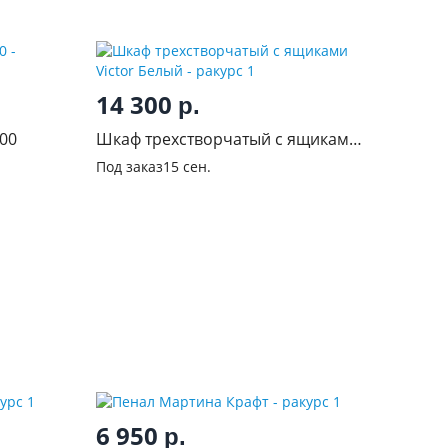
14 300
р.
00
Шкаф трехстворчатый с ящиками
Victor Белый
Под заказ
15 сен.
6 950
р.