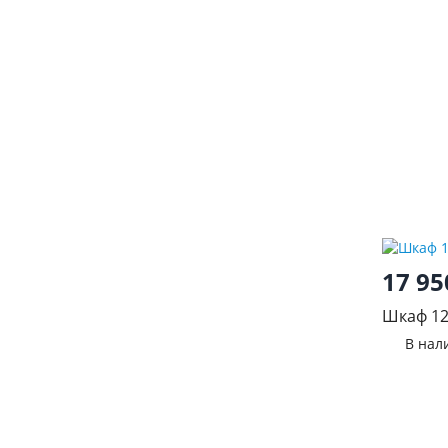
17 9
Шкаф 12
В нал