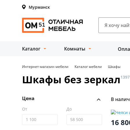
Мурманск
Каталог
Комнаты
Опла
Интернет-магазин мебели
Каталог мебели
Шкафы
Шкафы без зеркал
1397
Цена
В нали
От
До
16 8