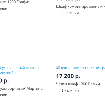
каф 1200 Графит
Шкаф комбинированный 
ичии
Графит
В наличии
17 200
р.
50
р.
Челси шкаф 1200 Белый
ухстворчатый Мартина
В наличии
ичии