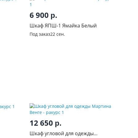
6 900
р.
Шкаф ЯПШ-1 Ямайка Белый
Под заказ
22 сен.
12 650
р.
Шкаф угловой для одежды