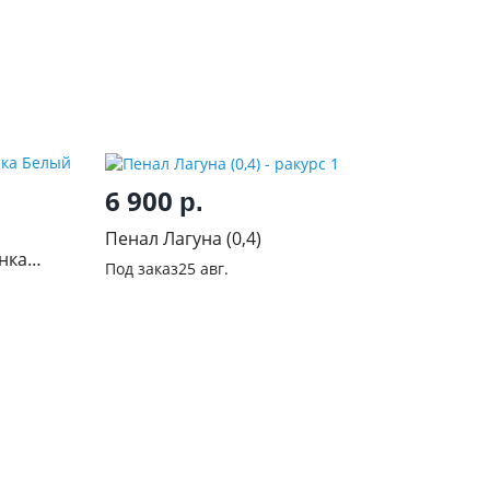
6 900
р.
Пенал Лагуна (0,4)
нка
Под заказ
25 авг.