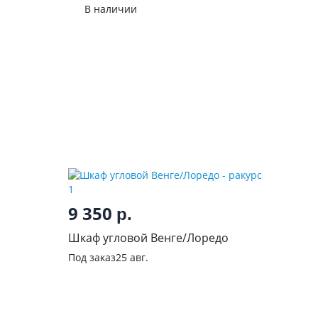
Мартина Венге
В наличии
9 350
р.
Шкаф угловой Венге/Лоредо
Под заказ
25 авг.