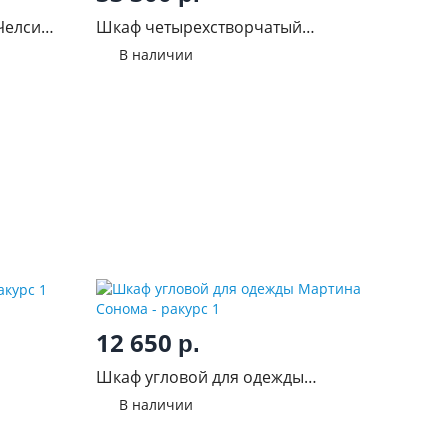
Челси
Шкаф четырехстворчатый
Роджинамиф
В наличии
12 650
р.
Шкаф угловой для одежды
Мартина Сонома
В наличии