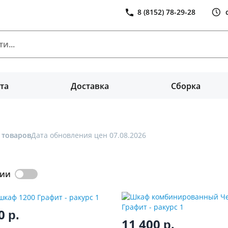
8 (8152) 78-29-28
та
Доставка
Сборка
 товаров
Дата обновления цен 07.08.2026
чии
00
р.
11 400
р.