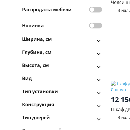
Челси ш
Распродажа мебели
В нал
Новинка
Ширина, см
Глубина, см
Высота, см
Вид
Тип установки
12 1
Конструкция
Шкаф дв
Сонома
Тип дверей
В нал