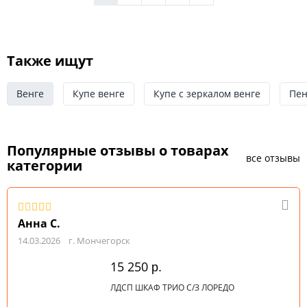
Также ищут
Венге
Купе венге
Купе с зеркалом венге
Пен
Популярные отзывы о товарах
все отзывы
категории
Анна С.
14.03.2026
г. Мончегорск
15 250
р.
ЛДСП ШКАФ ТРИО С/З ЛОРЕДО