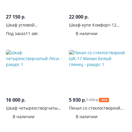
27 150
22 000
р.
р.
Шкаф угловой
Шкаф-купе Комфорт-12
универсальный Ким Венге
Прайм 1.5м Дуб венге
Под заказ
11 авг.
В наличии
16 000
5 930
7 900
р.
р.
-25%
р.
Шкаф четырехстворчатый
Пенал со стеклостворкой
Леси
ШК-17 Милан Белый
В наличии
В наличии
глянец