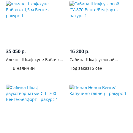
35 050
16 200
р.
р.
Альянс Шкаф-купе Бабочка
Сабина Шкаф угловой
1,5 м Венге
СУ-870 Венге/Белфорт
В наличии
Под заказ
15 сен.