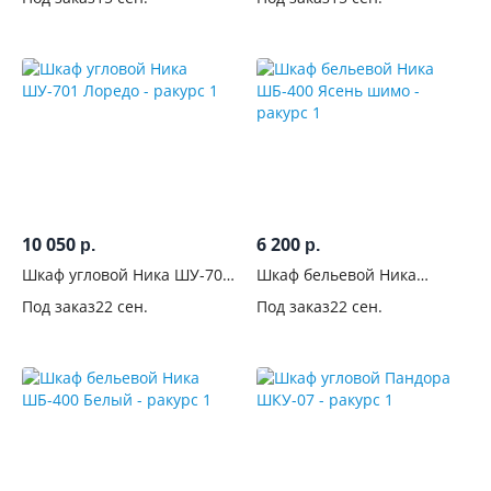
10 050
6 200
р.
р.
Шкаф угловой Ника ШУ-701
Шкаф бельевой Ника
Лоредо
ШБ-400 Ясень шимо
Под заказ
22 сен.
Под заказ
22 сен.