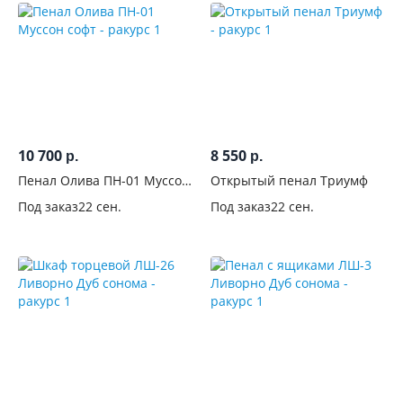
10 700
8 550
р.
р.
Пенал Олива ПН-01 Муссон
Открытый пенал Триумф
софт
Под заказ
22 сен.
Под заказ
22 сен.