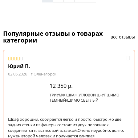
Популярные отзывы о товарах
все отзывы
категории
Юрий П.
02.05.2026
г Оленегорск
12 350
р.
ТРИУМФ ШКАФ УГЛОВОЙ Ш-УГ ШИМО
ТЕМНЫЙ/ШИМО СВЕТЛЫЙ
Шкаф хороший, собирается легко и просто, быстро.Но две
задних стенки из фанеры состоят из двух половинок,
соединяются пластиковой вставкой.Очень неудобно, долго,
нужен второй человек,и получается хлипкая