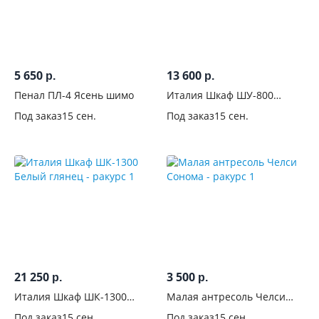
5 650
13 600
р.
р.
Пенал ПЛ-4 Ясень шимо
Италия Шкаф ШУ-800
Ясень шимо
Под заказ
15 сен.
Под заказ
15 сен.
21 250
3 500
р.
р.
Италия Шкаф ШК-1300
Малая антресоль Челси
Белый глянец
Сонома
Под заказ
15 сен.
Под заказ
15 сен.