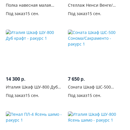
Полка навесная малая
Стеллаж Ненси Венге/
Челси Кашемир
Капучино глянец
Под заказ
15 сен.
Под заказ
15 сен.
14 300
7 650
р.
р.
Италия Шкаф ШУ-800 Дуб
Соната Шкаф ШС-500
крафт
Сонома/Сакраменто
Под заказ
15 сен.
Под заказ
15 сен.