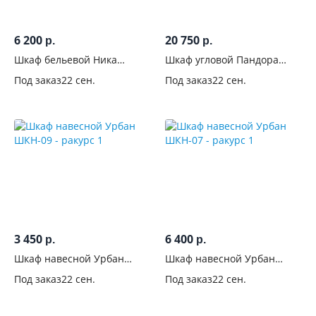
6 200
20 750
р.
р.
Шкаф бельевой Ника
Шкаф угловой Пандора
ШБ-400 Белый
ШКУ-07
Под заказ
22 сен.
Под заказ
22 сен.
3 450
6 400
р.
р.
Шкаф навесной Урбан
Шкаф навесной Урбан
ШКН-09
ШКН-07
Под заказ
22 сен.
Под заказ
22 сен.