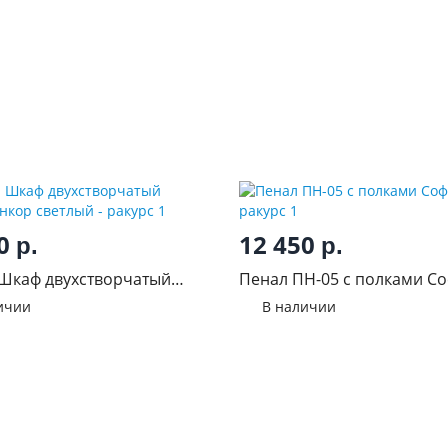
00
12 450
р.
р.
Шкаф двухстворчатый
Пенал ПН-05 с полками Со
Анкор светлый
ичии
В наличии