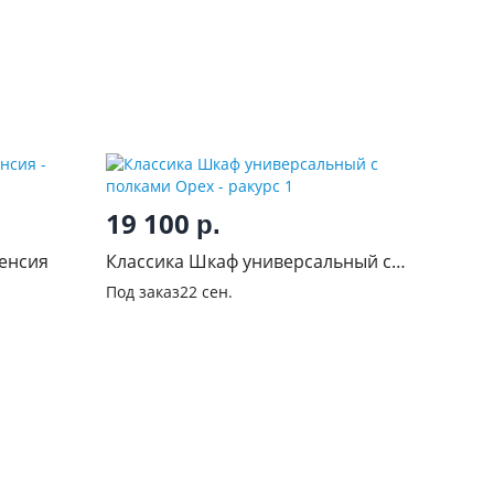
19 100
р.
енсия
Классика Шкаф универсальный с
полками Орех
Под заказ
22 сен.