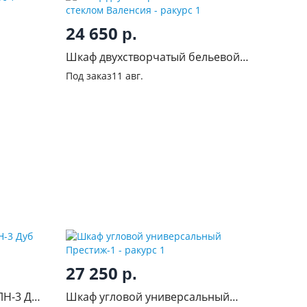
24 650
р.
Шкаф двухстворчатый бельевой
со стеклом Валенсия
Под заказ
11 авг.
27 250
р.
ЛН-3 Дуб
Шкаф угловой универсальный