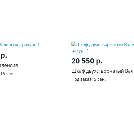
0
р.
20 550
р.
аленсия
Шкаф двухстворчатый Вал
з
15 сен.
Под заказ
15 сен.