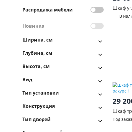
Шкаф уг
Распродажа мебели
В нал
Новинка
Ширина, см
Глубина, см
Высота, см
Вид
Тип установки
29 2
Конструкция
Шкаф тр
Тип дверей
Под зака