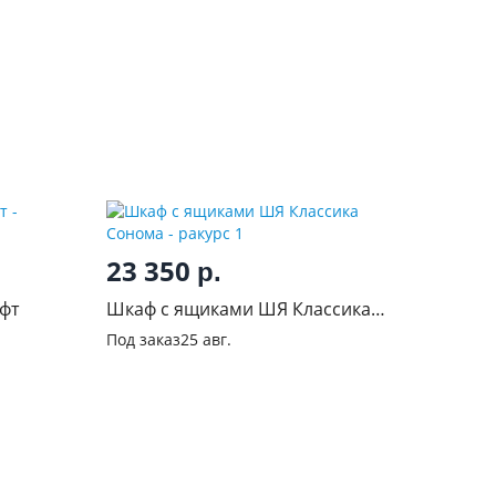
23 350
р.
фт
Шкаф с ящиками ШЯ Классика
Сонома
Под заказ
25 авг.