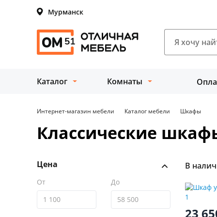
Мурманск
Каталог
Комнаты
Опла
Интернет-магазин мебели
Каталог мебели
Шкафы
Классические шкаф
Цена
В нали
От
До
23 6