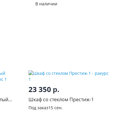
Престиж-1
В наличии
23 350
р.
атый
Шкаф со стеклом Престиж-1
Под заказ
15 сен.