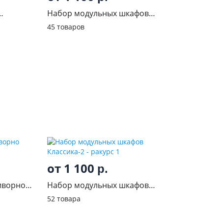
Набор модульных шкафов
Классика
45 товаров
от 1 100
р.
иворно
Набор модульных шкафов
Классика-2
52 товара