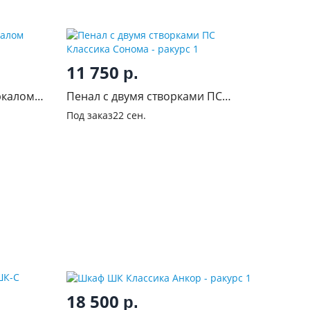
11 750
р.
ркалом
Пенал с двумя створками ПС
Классика Сонома
Под заказ
22 сен.
18 500
р.